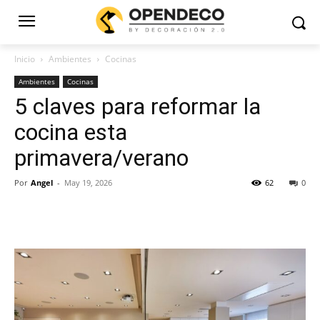
Inicio
Ambientes
Cocinas
Ambientes
Cocinas
5 claves para reformar la
cocina esta
primavera/verano
Por
Angel
-
May 19, 2026
62
0