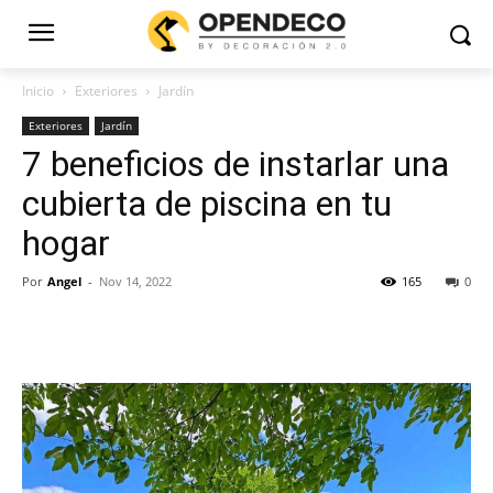
Inicio
Exteriores
Jardín
Exteriores
Jardín
7 beneficios de instarlar una
cubierta de piscina en tu
hogar
Por
Angel
-
Nov 14, 2022
165
0