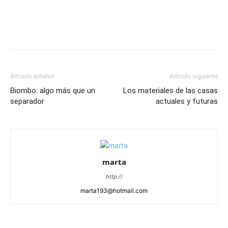
Artículo anterior
Artículo siguiente
Biombo: algo más que un
Los materiales de las casas
separador
actuales y futuras
marta
http://
marta193@hotmail.com