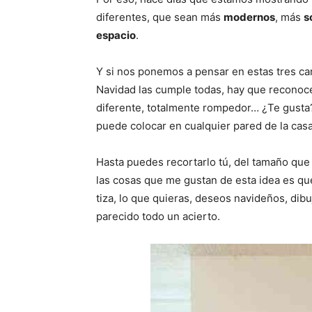
diferentes, que sean más
modernos
, más
s
espacio
.
Y si nos ponemos a pensar en estas tres car
Navidad las cumple todas, hay que reconoce
diferente, totalmente rompedor… ¿Te gusta? 
puede colocar en cualquier pared de la casa
Hasta puedes recortarlo tú, del tamaño que
las cosas que me gustan de esta idea es q
tiza, lo que quieras, deseos navideños, dib
parecido todo un acierto.