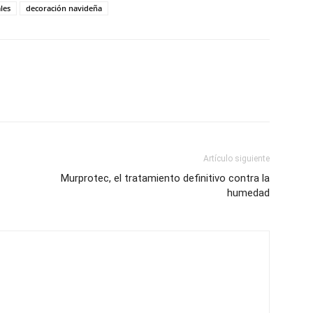
les
decoración navideña
Artículo siguiente
Murprotec, el tratamiento definitivo contra la
humedad