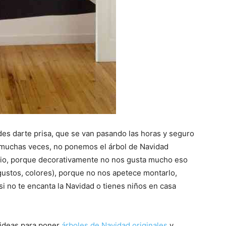
des darte prisa, que se van pasando las horas y seguro
e muchas veces, no ponemos el árbol de Navidad
o, porque decorativamente no nos gusta mucho eso
gustos, colores), porque no nos apetece montarlo,
i no te encanta la Navidad o tienes niños en casa
 ideas para poner
árboles de Navidad originales
y