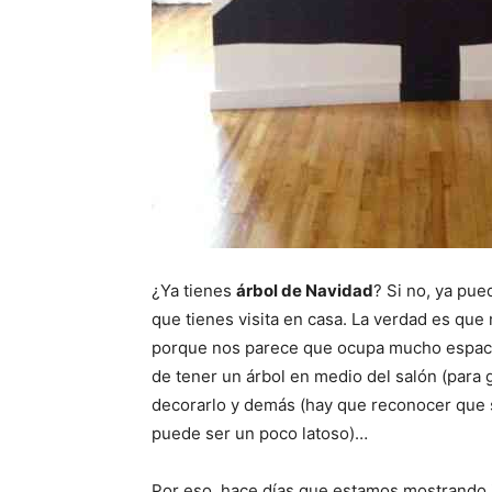
¿Ya tienes
árbol de Navidad
? Si no, ya pue
que tienes visita en casa. La verdad es qu
porque nos parece que ocupa mucho espaci
de tener un árbol en medio del salón (para 
decorarlo y demás (hay que reconocer que s
puede ser un poco latoso)…
Por eso, hace días que estamos mostrando