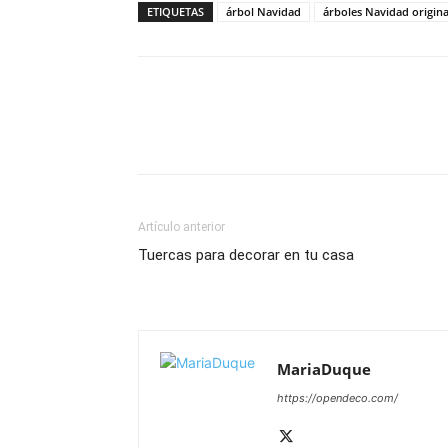
ETIQUETAS
árbol Navidad
árboles Navidad origina
Artículo anterior
Tuercas para decorar en tu casa
MariaDuque
https://opendeco.com/