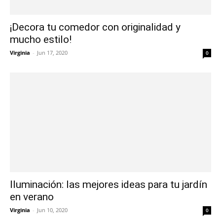
¡Decora tu comedor con originalidad y
mucho estilo!
Virginia
-
Jun 17, 2020
0
Iluminación: las mejores ideas para tu jardín
en verano
Virginia
-
Jun 10, 2020
0