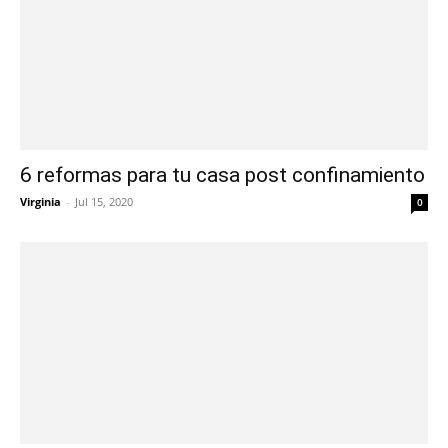
6 reformas para tu casa post confinamiento
Virginia
-
Jul 15, 2020
0