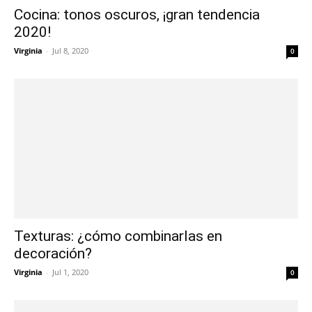
Cocina: tonos oscuros, ¡gran tendencia
2020!
Virginia
-
Jul 8, 2020
0
Texturas: ¿cómo combinarlas en
decoración?
Virginia
-
Jul 1, 2020
0