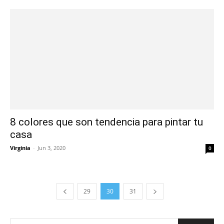
8 colores que son tendencia para pintar tu
casa
Virginia
-
Jun 3, 2020
0
29
30
31