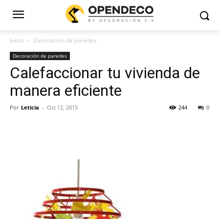
Inicio
Decoración de paredes
Decoración de paredes
Calefaccionar tu vivienda de
manera eficiente
Por
Leticia
-
Oct 12, 2015
244
0