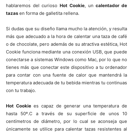
hablaremos del curioso
Hot Cookie
, un
calentador de
tazas
en forma de galletita rellena.
Si dudas que su diseño llama mucho la atención, y resulta
más que adecuado a la hora de calentar una taza de café
o de chocolate, pero además de su atractiva estética, Hot
Cookie funciona mediante una conexión USB, que puede
conectarse a sistemas Windows como Mac, por lo que no
tienes más que conectar este dispositivo a tu ordenador
para contar con una fuente de calor que mantendrá la
temperatura adecuada de tu bebida mientras tu continuas
con tu trabajo.
Hot Cookie
es capaz de generar una temperatura de
hasta 50º.C a través de su superficie de unos 10
centímetros de diámetro, por lo cual se aconseja que
únicamente se utilice para calentar tazas resistentes al