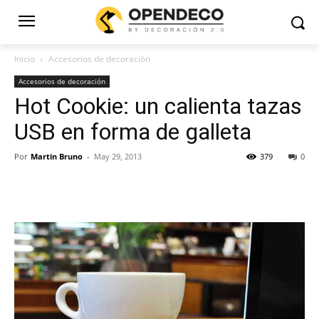
Inicio
Accesorios de decoración
Accesorios de decoración
Hot Cookie: un calienta tazas
USB en forma de galleta
Por
Martin Bruno
-
May 29, 2013
379
0