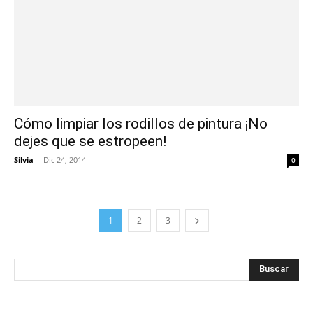
Cómo limpiar los rodillos de pintura ¡No
dejes que se estropeen!
Silvia
-
Dic 24, 2014
0
1
2
3