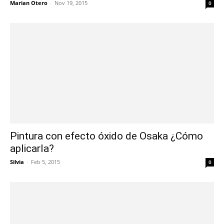
Marian Otero
-
Nov 19, 2015
0
Pintura con efecto óxido de Osaka ¿Cómo
aplicarla?
Silvia
-
Feb 5, 2015
0