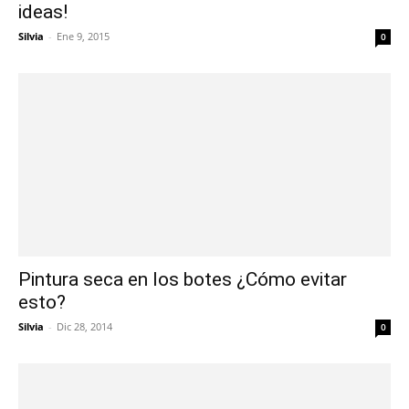
ideas!
Silvia
-
Ene 9, 2015
0
Pintura seca en los botes ¿Cómo evitar
esto?
Silvia
-
Dic 28, 2014
0