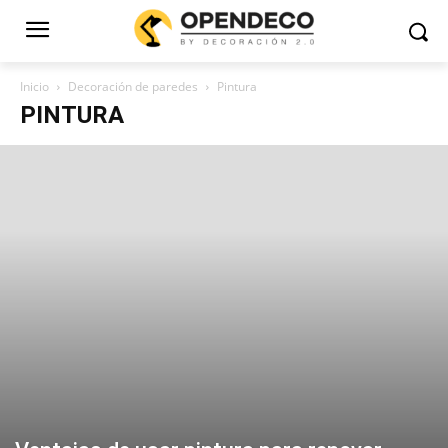
Inicio
Decoración de paredes
Pintura
PINTURA