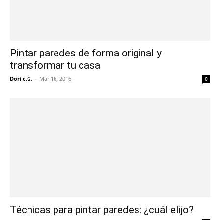
Pintar paredes de forma original y
transformar tu casa
Dori c.G.
-
Mar 16, 2016
0
Técnicas para pintar paredes: ¿cuál elijo?