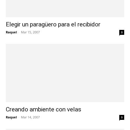
Elegir un paragüero para el recibidor
Raquel
-
Mar 15, 2007
0
Creando ambiente con velas
Raquel
-
Mar 14, 2007
0