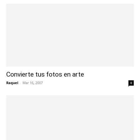
Convierte tus fotos en arte
Raquel
-
Mar 16, 2007
0