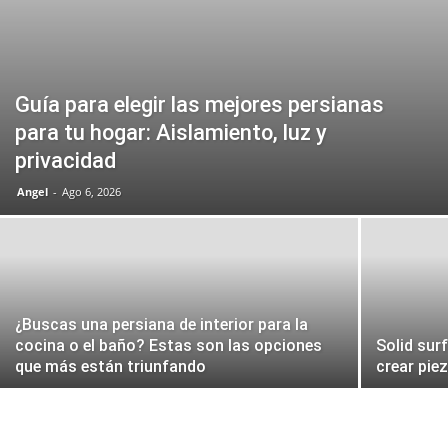
Guía para elegir las mejores persianas
para tu hogar: Aislamiento, luz y
privacidad
Angel
-
Ago 6, 2026
¿Buscas una persiana de interior para la
cocina o el baño? Estas son las opciones
Solid sur
que más están triunfando
crear pie