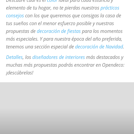
Descubre cual es el
color
ideal para cada estancia y
elemento de tu hogar, no te pierdas nuestros
prácticos
consejos
con los que queremos que consigas la casa de
tus sueños con el menor esfuerzo posible y nuestras
propuestas de
decoración de fiestas
para los momentos
más especiales. Y para nuestra época del año preferida,
tenemos una sección especial de
decoración de Navidad
.
Detalles
, los
diseñadores de interiores
más destacados y
muchas más propuestas podrás encontrar en Opendeco:
¡descúbrelas!