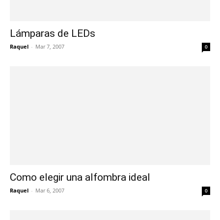
Lámparas de LEDs
Raquel
-
Mar 7, 2007
0
Como elegir una alfombra ideal
Raquel
-
Mar 6, 2007
0