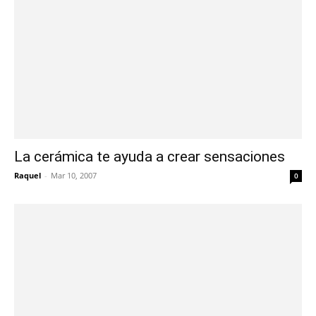
La cerámica te ayuda a crear sensaciones
Raquel
-
Mar 10, 2007
0