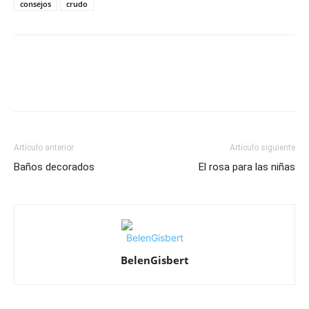
consejos
crudo
Artículo anterior
Artículo siguiente
Baños decorados
El rosa para las niñas
BelenGisbert