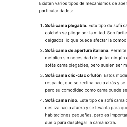
Existen varios tipos de mecanismos de aper
particularidades:
Sofá cama plegable
. Este tipo de sofá 
colchón se pliega por la mitad. Son fácil
delgados, lo que puede afectar la comodi
Sofá cama de apertura italiana
. Permite
metálico sin necesidad de quitar ningún 
sofás cama plegables, pero suelen ser m
Sofá cama clic-clac o futón
. Estos mode
respaldo, que se reclina hacia atrás y se
pero su comodidad como cama puede ser 
Sofá cama nido
. Este tipo de sofá cama 
desliza hacia afuera y se levanta para qu
habitaciones pequeñas, pero es importan
suelo para desplegar la cama extra.