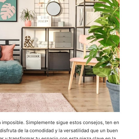
a imposible. Simplemente sigue estos consejos, ten en
disfruta de la comodidad y la versatilidad que un buen
r y transformar tu espacio con esta pieza clave en la