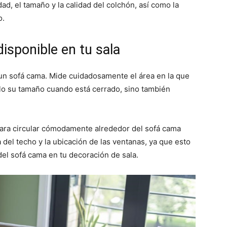
ad, el tamaño y la calidad del colchón, así como la
o.
isponible en tu sala
 un sofá cama. Mide cuidadosamente el área en la que
lo su tamaño cuando está cerrado, sino también
para circular cómodamente alrededor del sofá cama
 del techo y la ubicación de las ventanas, ya que esto
 del sofá cama en tu decoración de sala.