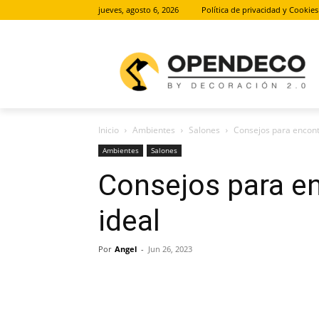
jueves, agosto 6, 2026
Política de privacidad y Cookies
Inicio
Ambientes
Salones
Consejos para encont
Ambientes
Salones
Consejos para en
ideal
Por
Angel
-
Jun 26, 2023