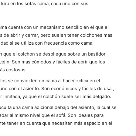
tura en los sofás cama, cada uno con sus
cama cuenta con un mecanismo sencillo en el que el
es de abrir y cerrar, pero suelen tener colchones más
dad si se utiliza con frecuencia como cama.
n que el colchón se despliegue sobre un bastidor
cojín. Son más cómodos y fáciles de abrir que los
ás costosos.
los se convierten en cama al hacer «clic» en el
 une con el asiento. Son económicos y fáciles de usar,
limitada, ya que el colchón suele ser más delgado.
oculta una cama adicional debajo del asiento, la cual se
edar al mismo nivel que el sofá. Son ideales para
te tener en cuenta que necesitan más espacio en el