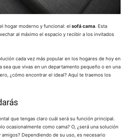
el hogar moderno y funcional: el
sofá cama
. Esta
echar al máximo el espacio y recibir a los invitados
olución cada vez más popular en los hogares de hoy en
 Ya sea que vivas en un departamento pequeño o en una
Pero, ¿cómo encontrar el ideal? Aquí te traemos los
darás
al que tengas claro cuál será su función principal.
sólo ocasionalmente como cama? O, ¿será una solución
 y amigos? Dependiendo de su uso, es necesario