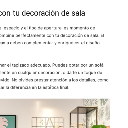
on tu decoración de sala
el espacio y el tipo de apertura, es momento de
combine perfectamente con tu decoración de sala. El
fá cama deben complementar y enriquecer el diseño
onar el tapizado adecuado. Puedes optar por un sofá
mente en cualquier decoración, o darle un toque de
vido. No olvides prestar atención a los detalles, como
 la diferencia en la estética final.