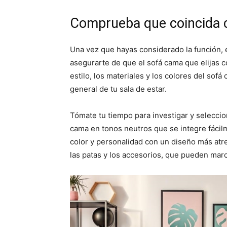
Comprueba que coincida c
Una vez que hayas considerado la función, 
asegurarte de que el sofá cama que elijas 
estilo, los materiales y los colores del so
general de tu sala de estar.
Tómate tu tiempo para investigar y selecci
cama en tonos neutros que se integre fácil
color y personalidad con un diseño más atre
las patas y los accesorios, que pueden marcar