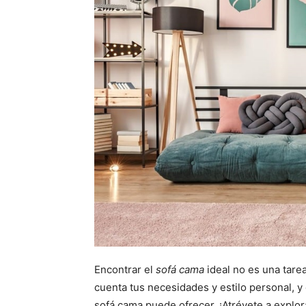
Encontrar el
sofá cama
ideal no es una tare
cuenta tus necesidades y estilo personal, y 
sofá cama puede ofrecer. ¡Atrévete a explora