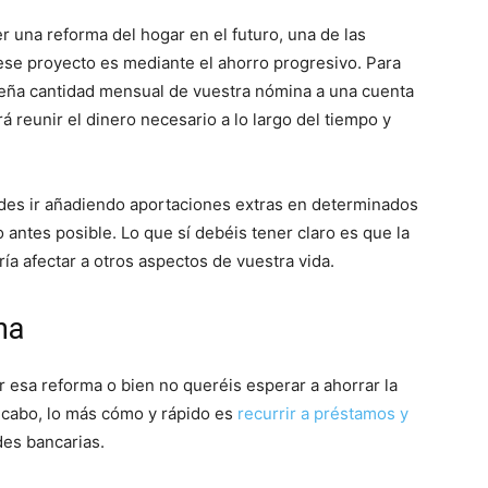
 una reforma del hogar en el futuro, una de las
ese proyecto es mediante el ahorro progresivo. Para
eña cantidad mensual de vuestra nómina a una cuenta
rá reunir el dinero necesario a lo largo del tiempo y
edes ir añadiendo aportaciones extras en determinados
 antes posible. Lo que sí debéis tener claro es que la
ía afectar a otros aspectos de vuestra vida.
na
r esa reforma o bien no queréis esperar a ahorrar la
a cabo, lo más cómo y rápido es
recurrir a préstamos y
es bancarias.