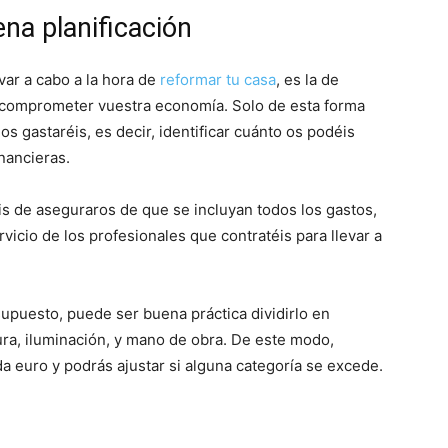
na planificación
var a cabo a la hora de
reformar tu casa
, es la de
o comprometer vuestra economía. Solo de esta forma
os gastaréis, es decir, identificar cuánto os podéis
nancieras.
éis de aseguraros de que se incluyan todos los gastos,
vicio de los profesionales que contratéis para llevar a
upuesto, puede ser buena práctica dividirlo en
ra, iluminación, y mano de obra. De este modo,
da euro y podrás ajustar si alguna categoría se excede.