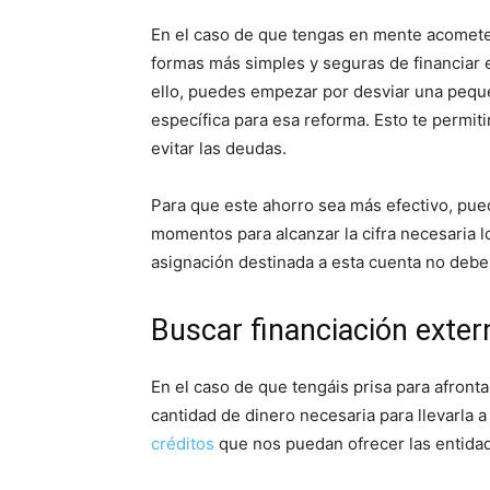
En el caso de que tengas en mente acometer
formas más simples y seguras de financiar 
ello, puedes empezar por desviar una pequ
específica para esa reforma. Esto te permiti
evitar las deudas.
Para que este ahorro sea más efectivo, pu
momentos para alcanzar la cifra necesaria lo
asignación destinada a esta cuenta no deber
Buscar financiación exter
En el caso de que tengáis prisa para afronta
cantidad de dinero necesaria para llevarla 
créditos
que nos puedan ofrecer las entidad