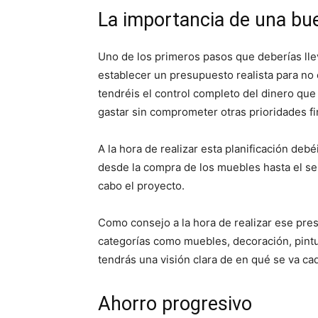
La importancia de una bue
Uno de los primeros pasos que deberías lle
establecer un presupuesto realista para n
tendréis el control completo del dinero que 
gastar sin comprometer otras prioridades fi
A la hora de realizar esta planificación deb
desde la compra de los muebles hasta el ser
cabo el proyecto.
Como consejo a la hora de realizar ese pres
categorías como muebles, decoración, pintu
tendrás una visión clara de en qué se va ca
Ahorro progresivo