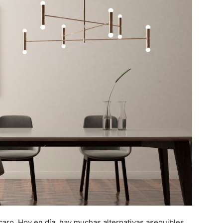
 caro. Hoy en día, hay muchas alternativas asequibles