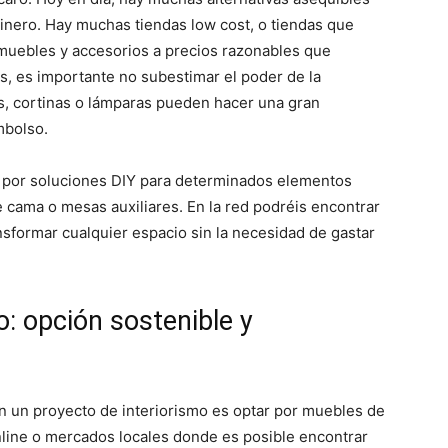
inero. Hay muchas tiendas low cost, o tiendas que
 muebles y accesorios a precios razonables que
s, es importante no subestimar el poder de la
s, cortinas o lámparas pueden hacer una gran
mbolso.
r por soluciones DIY para determinados elementos
 cama o mesas auxiliares. En la red podréis encontrar
nsformar cualquier espacio sin la necesidad de gastar
 opción sostenible y
n un proyecto de interiorismo es optar por muebles de
line o mercados locales donde es posible encontrar