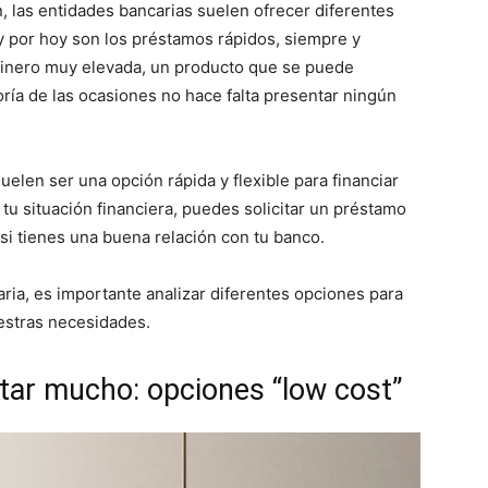
n, las entidades bancarias suelen ofrecer diferentes
por hoy son los préstamos rápidos, siempre y
dinero muy elevada, un producto que se puede
oría de las ocasiones no hace falta presentar ningún
elen ser una opción rápida y flexible para financiar
u situación financiera, puedes solicitar un préstamo
si tienes una buena relación con tu banco.
aria, es importante analizar diferentes opciones para
estras necesidades.
star mucho: opciones “low cost”