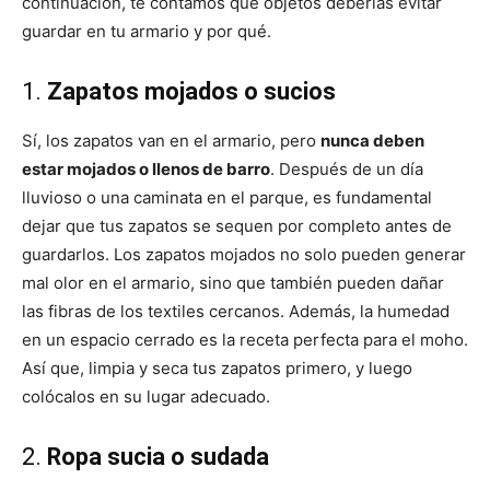
continuación, te contamos qué objetos deberías evitar
guardar en tu armario y por qué.
1.
Zapatos mojados o sucios
Sí, los zapatos van en el armario, pero
nunca deben
estar mojados o llenos de barro
. Después de un día
lluvioso o una caminata en el parque, es fundamental
dejar que tus zapatos se sequen por completo antes de
guardarlos. Los zapatos mojados no solo pueden generar
mal olor en el armario, sino que también pueden dañar
las fibras de los textiles cercanos. Además, la humedad
en un espacio cerrado es la receta perfecta para el moho.
Así que, limpia y seca tus zapatos primero, y luego
colócalos en su lugar adecuado.
2.
Ropa sucia o sudada