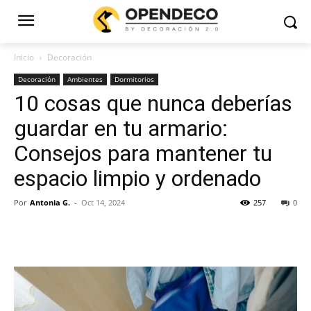
Inicio
Decoración
Decoración
Ambientes
Dormitorios
10 cosas que nunca deberías
guardar en tu armario:
Consejos para mantener tu
espacio limpio y ordenado
Por
Antonia G.
-
Oct 14, 2024
257
0