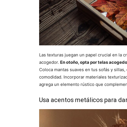
Las texturas juegan un papel crucial en la 
acogedor.
En otoño, opta por telas acogedor
Coloca mantas suaves en tus sofás y sillas,
comodidad. Incorporar materiales texturiz
agrega un elemento rústico que complemen
Usa acentos metálicos para da