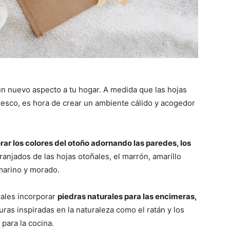
un nuevo aspecto a tu hogar. A medida que las hojas
resco, es hora de crear un ambiente cálido y acogedor
r los colores del otoño adornando las paredes, los
ranjados de las hojas otoñales, el marrón, amarillo
 marino y morado.
iales incorporar
piedras naturales para las encimeras,
ras inspiradas en la naturaleza como el ratán y los
para la cocina.