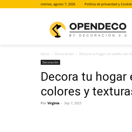
viernes, agosto 7, 2026
Política de privacidad y Cookie
Inicio
Decoración
Decora tu hogar en otoño con los
Decoración
Decora tu hogar 
colores y textur
Por
Virginia
-
Sep 7, 2023