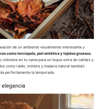
creación de un ambiente visualmente interesante y
as como terciopelo, piel sintética y tejidos gruesos.
 o cúbrelos en tu cama para un toque extra de calidez y
ados como ratán, mimbre y madera natural también
ta perfectamente la temporada.
r elegancia