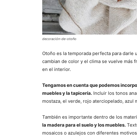
decoración-de-otoño
Otoño es la temporada perfecta para darle 
cambian de color y el clima se vuelve más f
en el interior.
Tengamos en cuenta que podemos incorpora
muebles y la tapicería.
Incluir los tonos ana
mostaza, el verde, rojo aterciopelado, azul
También es importante dentro de los mater
la madera para el suelo y los muebles.
Textu
mosaicos o azulejos con diferentes motivos 