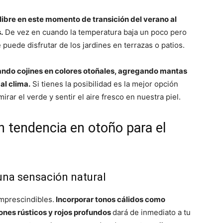
libre en este momento de transición del verano al
.
De vez en cuando la temperatura baja un poco pero
 puede disfrutar de los jardines en terrazas o patios.
ndo cojines en colores otoñales, agregando mantas
al clima.
Si tienes la posibilidad es la mejor opción
irar el verde y sentir el aire fresco en nuestra piel.
n tendencia en otoño para el
una sensación natural
imprescindibles.
Incorporar tonos cálidos como
nes rústicos y rojos profundos
dará de inmediato a tu