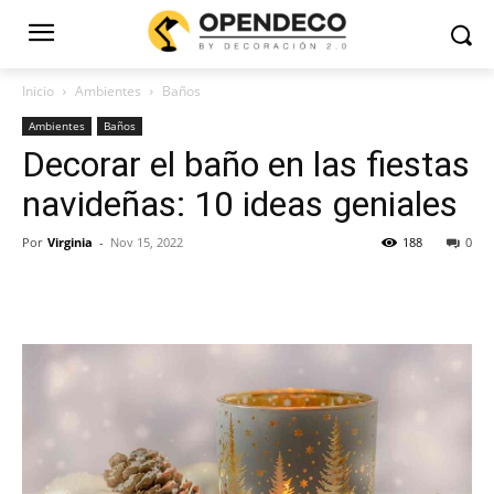
Inicio
Ambientes
Baños
Ambientes
Baños
Decorar el baño en las fiestas
navideñas: 10 ideas geniales
Por
Virginia
-
Nov 15, 2022
188
0