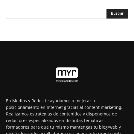
En Medios y Redes te ayudamos a mejorar tu
posicionamiento en Internet gracias al content marketing.
Realizamos estrategias de contenidos y disponemos de
redactores especializados en distintas temáticas,
formadores para que tu mismo mantengas tu blog/web y
diseñadores/desarrolladores para generar tu propia web.