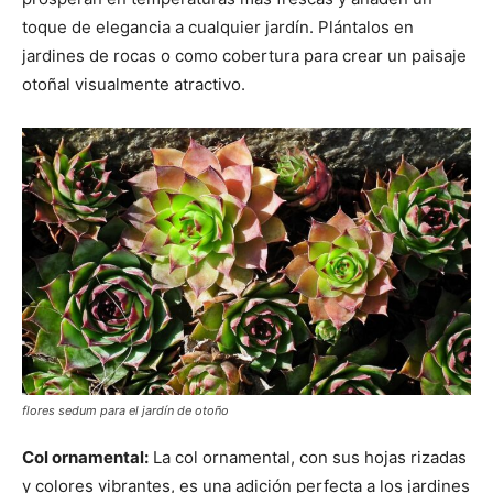
toque de elegancia a cualquier jardín. Plántalos en
jardines de rocas o como cobertura para crear un paisaje
otoñal visualmente atractivo.
flores sedum para el jardín de otoño
Col ornamental:
La col ornamental, con sus hojas rizadas
y colores vibrantes, es una adición perfecta a los jardines