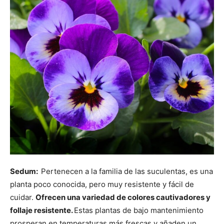
Sedum:
Pertenecen a la familia de las suculentas, es una
planta poco conocida, pero muy resistente y fácil de
cuidar.
Ofrecen una variedad de colores cautivadores y
follaje resistente.
Estas plantas de bajo mantenimiento
prosperan en temperaturas más frescas y añaden un