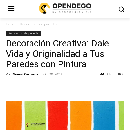
Inicio
Decoración de paredes
Decoración de paredes
Decoración Creativa: Dale
Vida y Originalidad a Tus
Paredes con Pintura
Por
Noemi Carranza
-
Oct 20, 2023
338
0