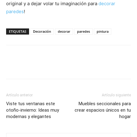
original y a dejar volar tu imaginación para
decorar
paredes
!
ETIQUETAS
Decoración
decorar
paredes
pintura
Artículo anterior
Artículo siguiente
Viste tus ventanas este
Muebles seccionales para
otoño-invierno: Ideas muy
crear espacios únicos en tu
modernas y elegantes
hogar