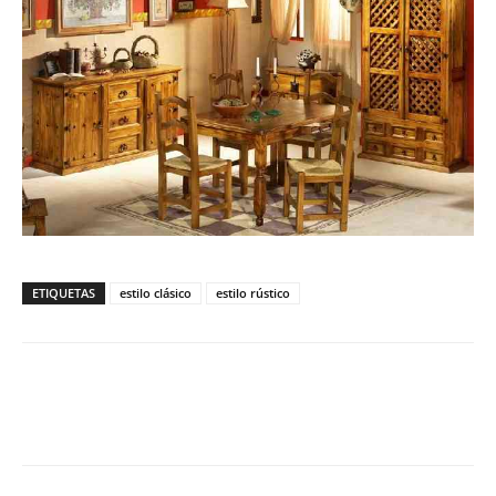
ETIQUETAS
estilo clásico
estilo rústico