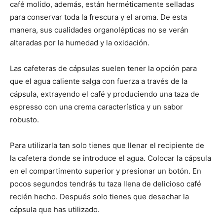
café molido, además, están herméticamente selladas
para conservar toda la frescura y el aroma. De esta
manera, sus cualidades organolépticas no se verán
alteradas por la humedad y la oxidación.
Las cafeteras de cápsulas suelen tener la opción para
que el agua caliente salga con fuerza a través de la
cápsula, extrayendo el café y produciendo una taza de
espresso con una crema característica y un sabor
robusto.
Para utilizarla tan solo tienes que llenar el recipiente de
la cafetera donde se introduce el agua. Colocar la cápsula
en el compartimento superior y presionar un botón. En
pocos segundos tendrás tu taza llena de delicioso café
recién hecho. Después solo tienes que desechar la
cápsula que has utilizado.