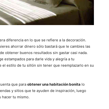
a diferencia en lo que se refiere a la decoración.
eres ahorrar dinero sólo bastará que le cambies las
 de obtener buenos resultados sin gastar casi nada.
e estampados para darle vida y alegría a tu
el estilo de tu sillón sin tener que reemplazarlo en su
cuenta que para
obtener una habitación bonita
lo
tiendas y sitios que te ayuden de inspiración, luego
s hacer tu mismo.