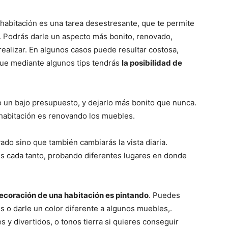
habitación es una tarea desestresante, que te permite
n. Podrás darle un aspecto más bonito, renovado,
 realizar. En algunos casos puede resultar costosa,
que mediante algunos tips tendrás
la posibilidad de
 un bajo presupuesto, y dejarlo más bonito que nunca.
 habitación es renovando los muebles.
ado sino que también cambiarás la vista diaria.
s cada tanto, probando diferentes lugares en donde
ecoración de una habitación es pintando
. Puedes
des o darle un color diferente a algunos muebles,.
y divertidos, o tonos tierra si quieres conseguir