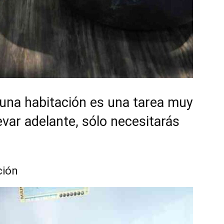
 una habitación es una tarea muy
evar adelante, sólo necesitarás
ción