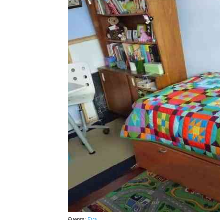
Fuente:
Eva