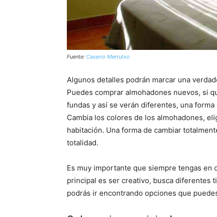
Fuente:
Caserio Merrutxo
Algunos detalles podrán marcar una verdader
Puedes comprar almohadones nuevos, si qui
fundas y así se verán diferentes, una forma
Cambia los colores de los almohadones, elig
habitación. Una forma de cambiar totalmente 
totalidad.
Es muy importante que siempre tengas en 
principal es ser creativo, busca diferentes 
podrás ir encontrando opciones que puede