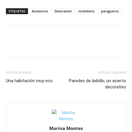
ETIQUETAS
Accesorios
Decoración
mobiliario
paragueros
Artículo anterior
Artículo siguiente
Una habitación muy eco
Paredes de ladrillo, un acierto
decorativo
Marina Montes