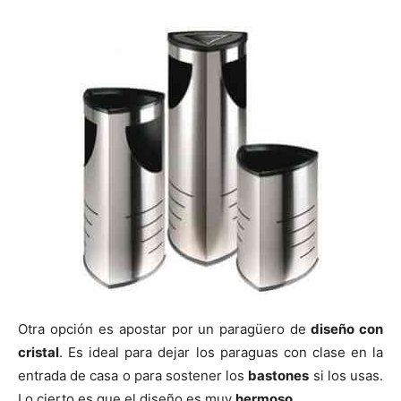
Otra opción es apostar por un paragüero de
diseño con
cristal
. Es ideal para dejar los paraguas con clase en la
entrada de casa o para sostener los
bastones
si los usas.
Lo cierto es que el diseño es muy
hermoso
.