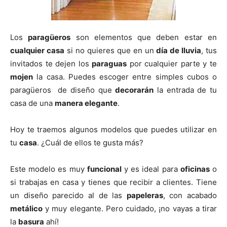
Los
paragüeros
son elementos que deben estar en
cualquier casa
si no quieres que en un
día de lluvia
, tus
invitados te dejen los
paraguas
por cualquier parte y te
mojen
la casa. Puedes escoger entre simples cubos o
paragüeros de diseño que
decorarán
la entrada de tu
casa de una
manera elegante
.
Hoy te traemos algunos modelos que puedes utilizar en
tu
casa
. ¿Cuál de ellos te gusta más?
Este modelo es muy
funcional
y es ideal para
oficinas
o
si trabajas en casa y tienes que recibir a clientes. Tiene
un diseño parecido al de las
papeleras
, con acabado
metálico
y muy elegante. Pero cuidado, ¡no vayas a tirar
la
basura
ahí!