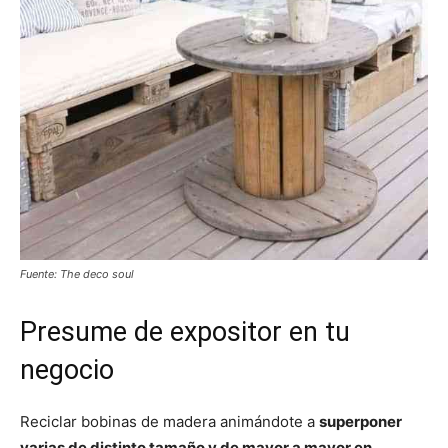
Fuente: The deco soul
Presume de expositor en tu
negocio
Reciclar bobinas de madera animándote a
superponer
varias de distinto tamaño y de mayor a mayor en