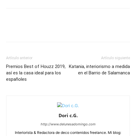
Artículo anterior
Artículo siguiente
Premios Best of Houzz 2019,
Katania, interiorismo a medida
así es la casa ideal para los
en el Barrio de Salamanca
españoles
Dori c.G.
http://www.delunesadomingo.com
Interiorista & Redactora de deco contenidos freelance. Mi blog: