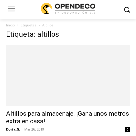
Inicio
Etiquetas
Altillos
Etiqueta: altillos
Altillos para almacenaje. ¡Gana unos metros
extra en casa!
Dori c.G.
-
Mar 26, 2019
0