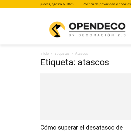
jueves, agosto 6, 2026
Política de privacidad y Cookies
Inicio
Etiquetas
Atascos
Etiqueta: atascos
Cómo superar el desatasco de