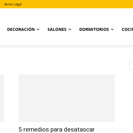
Aviso Legal
DECORACIÓN
SALONES
DORMITORIOS
COCI
5 remedios para desatascar