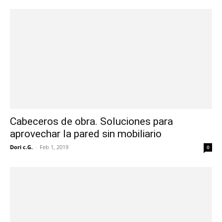
Cabeceros de obra. Soluciones para
aprovechar la pared sin mobiliario
Dori c.G.
-
Feb 1, 2019
0