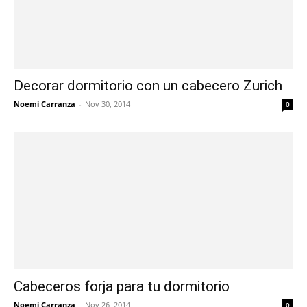
Decorar dormitorio con un cabecero Zurich
Noemi Carranza
-
Nov 30, 2014
0
Cabeceros forja para tu dormitorio
Noemi Carranza
-
Nov 26, 2014
0