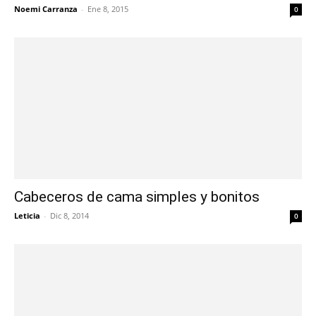
Noemi Carranza
-
Ene 8, 2015
0
Cabeceros de cama simples y bonitos
Leticia
-
Dic 8, 2014
0