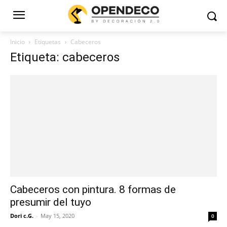
Inicio
Etiquetas
Cabeceros
Etiqueta: cabeceros
Cabeceros con pintura. 8 formas de
presumir del tuyo
Dori c.G.
-
May 15, 2020
0