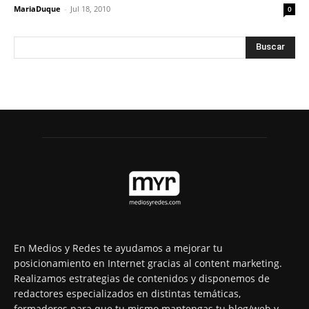
MariaDuque
-
Jul 18, 2010
0
En Medios y Redes te ayudamos a mejorar tu
posicionamiento en Internet gracias al content marketing.
Realizamos estrategias de contenidos y disponemos de
redactores especializados en distintas temáticas,
formadores para que tu mismo mantengas tu blog/web y