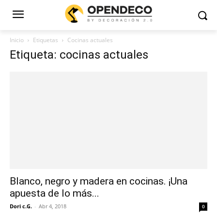
Inicio
Etiquetas
Cocinas actuales
Etiqueta: cocinas actuales
Blanco, negro y madera en cocinas. ¡Una
apuesta de lo más...
Dori c.G.
-
Abr 4, 2018
0