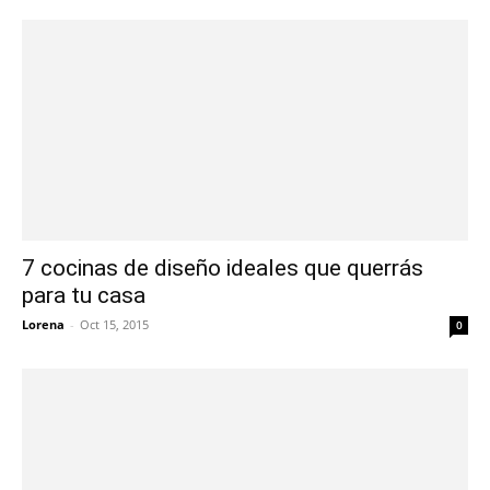
7 cocinas de diseño ideales que querrás
para tu casa
Lorena
-
Oct 15, 2015
0