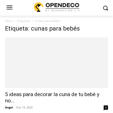
Inicio
Etiquetas
Cunas para bebés
Etiqueta: cunas para bebés
5 ideas para decorar la cuna de tu bebé y
no...
Angel
-
Ene 14, 2020
0