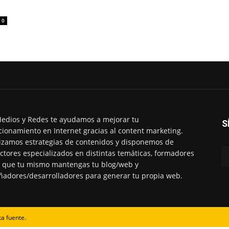
0
edios y Redes te ayudamos a mejorar tu
S
cionamiento en Internet gracias al content marketing.
izamos estrategias de contenidos y disponemos de
ctores especializados en distintas temáticas, formadores
 que tu mismo mantengas tu blog/web y
ñadores/desarrolladores para generar tu propia web.
ta fuente.