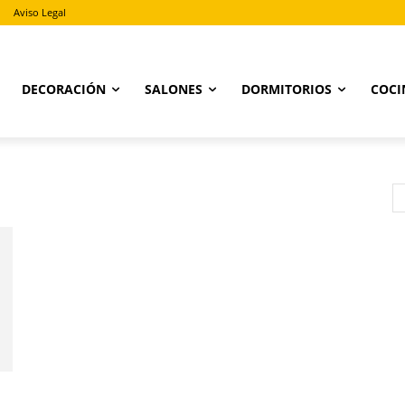
Aviso Legal
DECORACIÓN
SALONES
DORMITORIOS
COCI