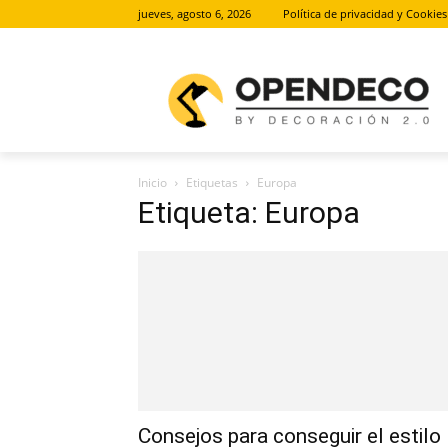
jueves, agosto 6, 2026
Política de privacidad y Cookies
Inicio
Etiquetas
Europa
Etiqueta: Europa
Consejos para conseguir el estilo