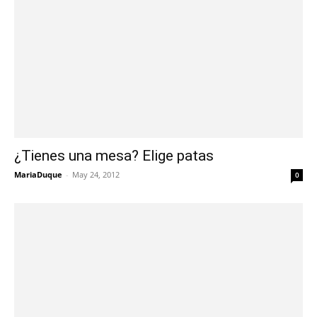
¿Tienes una mesa? Elige patas
MariaDuque
-
May 24, 2012
0