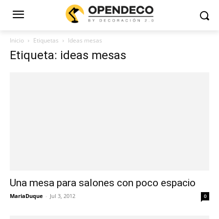
Inicio
Etiquetas
Ideas mesas
Etiqueta: ideas mesas
Una mesa para salones con poco espacio
MariaDuque
-
Jul 3, 2012
0