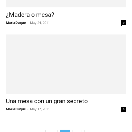
¿Madera o mesa?
MariaDuque
-
May 24, 2011
0
Una mesa con un gran secreto
MariaDuque
-
May 17, 2011
0