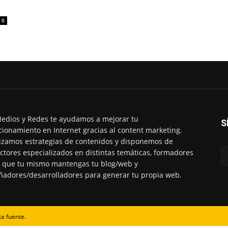
0
edios y Redes te ayudamos a mejorar tu
S
cionamiento en Internet gracias al content marketing.
izamos estrategias de contenidos y disponemos de
ctores especializados en distintas temáticas, formadores
 que tu mismo mantengas tu blog/web y
ñadores/desarrolladores para generar tu propia web.
ta fuente.