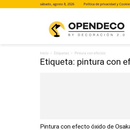
sábado, agosto 8, 2026
Política de privacidad y Cookie
Inicio
Etiquetas
Pintura con efectos
Etiqueta: pintura con e
Pintura con efecto óxido de Osak