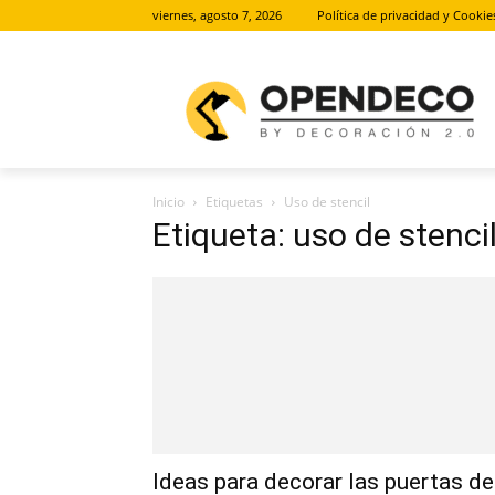
viernes, agosto 7, 2026
Política de privacidad y Cookie
Inicio
Etiquetas
Uso de stencil
Etiqueta: uso de stenci
Ideas para decorar las puertas de