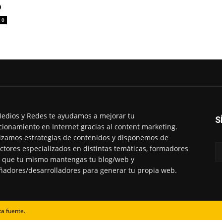
o
0
edios y Redes te ayudamos a mejorar tu
S
cionamiento en Internet gracias al content marketing.
izamos estrategias de contenidos y disponemos de
ctores especializados en distintas temáticas, formadores
 que tu mismo mantengas tu blog/web y
ñadores/desarrolladores para generar tu propia web.
ta fuente.