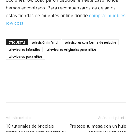
opciones low cost, pero nosotros, en este caso no los
hemos encontrado. Para recompensaros os dejamos
estas tiendas de muebles online donde
comprar muebles
low cost.
ETIQUETAS
televisión infantil
televisores con forma de peluche
televisores infantiles
televisores originales para niños
televisores para niños
Artículo anterior
Artículo siguiente
10 tutoriales de bricolaje
Protege tu mesa con un hule