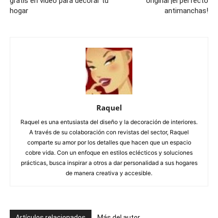
gratis en vídeo para decorar tu
original ¡el perfecto
hogar
antimanchas!
Raquel
Raquel es una entusiasta del diseño y la decoración de interiores.
A través de su colaboración con revistas del sector, Raquel
comparte su amor por los detalles que hacen que un espacio
cobre vida. Con un enfoque en estilos eclécticos y soluciones
prácticas, busca inspirar a otros a dar personalidad a sus hogares
de manera creativa y accesible.
Artículos relacionados
Más del autor