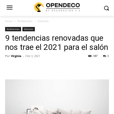
Inicio
Ambientes
Salones
Ambientes
Salones
9 tendencias renovadas que
nos trae el 2021 para el salón
Por
Virginia
-
Feb 3, 2021
187
0