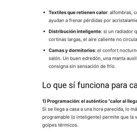
Textiles que retienen calor
: alfombras, c
ayudan a frenar pérdidas por acristalamie
Distribución inteligente
: si un radiador
cortinas largas, el aire caliente no circul
Camas y dormitorios
: el confort noctur
salón. Un buen edredón, una manta auxil
consigna sin sensación de frío.
Lo que sí funciona para ca
1) Programación: el auténtico “calor al lleg
Si se llega a casa a una hora parecida, lo m
programable (o inteligente) permite que la 
golpes térmicos.