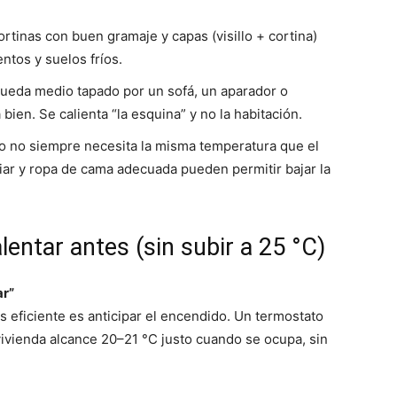
ortinas con buen gramaje y capas (visillo + cortina)
ntos y suelos fríos.
 queda medio tapado por un sofá, un aparador o
a bien. Se calienta “la esquina” y no la habitación.
no no siempre necesita la misma temperatura que el
iar y ropa de cama adecuada pueden permitir bajar la
lentar antes (sin subir a 25 °C)
ar”
ás eficiente es anticipar el encendido. Un termostato
vivienda alcance 20–21 °C justo cuando se ocupa, sin