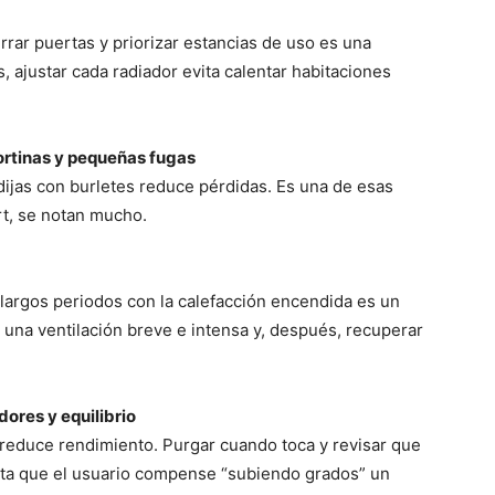
errar puertas y priorizar estancias de uso es una
, ajustar cada radiador evita calentar habitaciones
cortinas y pequeñas fugas
ndijas con burletes reduce pérdidas. Es una de esas
rt, se notan mucho.
 largos periodos con la calefacción encendida es un
 una ventilación breve e intensa y, después, recuperar
ores y equilibrio
 reduce rendimiento. Purgar cuando toca y revisar que
ita que el usuario compense “subiendo grados” un