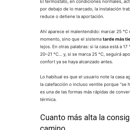
El termostato, en condiciones normales, act
por debajo de lo marcado, la instalación tra
reduce o detiene la aportación.
Ahí aparece el malentendido: marcar 25 °C 
momento, sino que el sistema
tarde más ti
lejos. En otras palabras: si la casa está a 1
20–21 °C… y, si se marca 25 °C, seguirá apo
confort ya se haya alcanzado antes.
Lo habitual es que el usuario note la casa 
la calefacción o incluso ventile porque “se 
es una de las formas más rápidas de conve
térmica.
Cuanto más alta la consig
camino