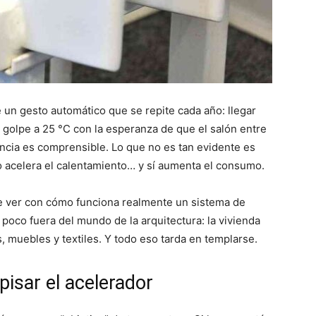
 un gesto automático que se repite cada año: llegar
de golpe a 25 °C con la esperanza de que el salón entre
encia es comprensible. Lo que no es tan evidente es
o acelera el calentamiento… y sí aumenta el consumo.
ue ver con cómo funciona realmente un sistema de
 poco fuera del mundo de la arquitectura: la vivienda
, muebles y textiles. Y todo eso tarda en templarse.
pisar el acelerador