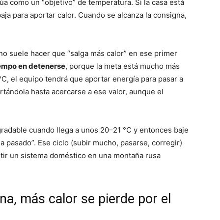
úa como un “objetivo” de temperatura. Si la casa está
baja para aportar calor. Cuando se alcanza la consigna,
no suele hacer que “salga más calor” en ese primer
empo en detenerse
, porque la meta está mucho más
7 °C, el equipo tendrá que aportar energía para pasar a
rtándola hasta acercarse a ese valor, aunque el
agradable cuando llega a unos 20–21 °C y entonces baje
ha pasado”. Ese ciclo (subir mucho, pasarse, corregir)
rtir un sistema doméstico en una montaña rusa
na, más calor se pierde por el