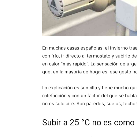
En muchas casas españolas, el invierno trae
con frío, ir directo al termostato y subirlo 
en calor “más rápido”. La sensación de urg
que, en la mayoría de hogares, ese gesto n
La explicación es sencilla y tiene mucho q
calefacción y con un factor del que se habla
no es solo aire. Son paredes, suelos, techos
Subir a 25 °C no es como 