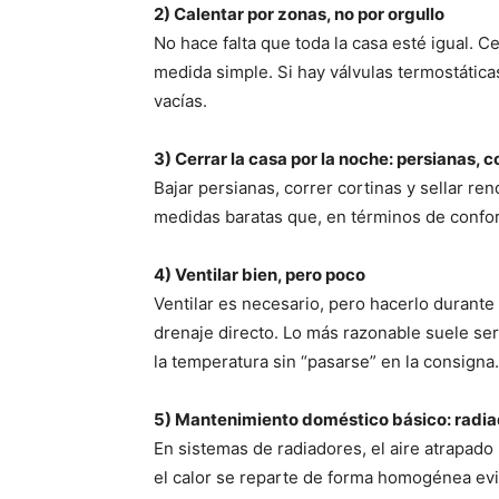
2) Calentar por zonas, no por orgullo
No hace falta que toda la casa esté igual. C
medida simple. Si hay válvulas termostáticas
vacías.
3) Cerrar la casa por la noche: persianas, 
Bajar persianas, correr cortinas y sellar re
medidas baratas que, en términos de confo
4) Ventilar bien, pero poco
Ventilar es necesario, pero hacerlo durante
drenaje directo. Lo más razonable suele ser
la temperatura sin “pasarse” en la consigna.
5) Mantenimiento doméstico básico: radiad
En sistemas de radiadores, el aire atrapado
el calor se reparte de forma homogénea ev