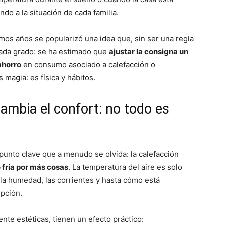
do a la situación de cada familia.
mos años se popularizó una idea que, sin ser una regla
cada grado: se ha estimado que
ajustar la consigna un
ahorro
en consumo asociado a calefacción o
 magia: es física y hábitos.
cambia el confort: no todo es
punto clave que a menudo se olvida: la calefacción
o fría por más cosas
. La temperatura del aire es solo
, la humedad, las corrientes y hasta cómo está
pción.
te estéticas, tienen un efecto práctico: