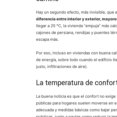
Hay un segundo efecto, más invisible, que 
diferencia entre interior y exterior, mayor
llegar a 25 °C, la vivienda “empuja” más cal
cajones de persiana, rendijas y puentes tér
escapa más.
Por eso, incluso en viviendas con buena ca
de energía, sobre todo cuando el edificio ti
justo, infiltraciones de aire).
La temperatura de confort
La buena noticia es que el confort no exig
públicas para hogares suelen moverse en e
adecuada y medidas básicas como bajar pers
prácticas, junto a pautas como reducir la t