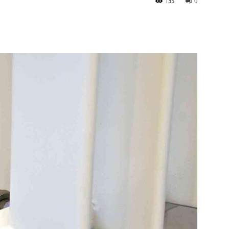
135
0