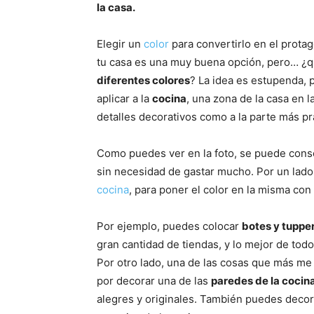
la casa.
Elegir un
color
para convertirlo en el prota
tu casa es una muy buena opción, pero… ¿qu
diferentes colores
? La idea es estupenda,
aplicar a la
cocina
, una zona de la casa en 
detalles decorativos como a la parte más pr
Como puedes ver en la foto, se puede con
sin necesidad de gastar mucho. Por un lado
cocina
, para poner el color en la misma con 
Por ejemplo, puedes colocar
botes y tuppe
gran cantidad de tiendas, y lo mejor de to
Por otro lado, una de las cosas que más me
por decorar una de las
paredes de la cocin
alegres y originales. También puedes decor