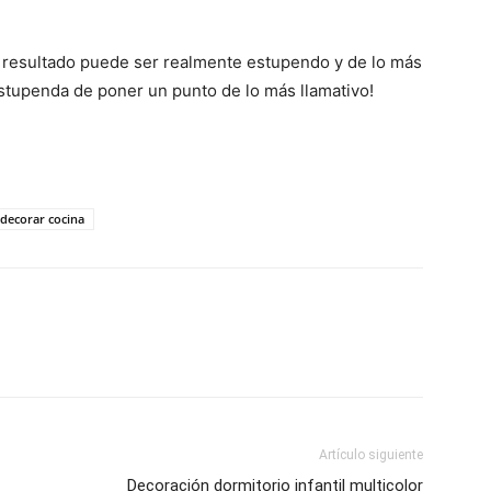
l resultado puede ser realmente estupendo y de lo más
estupenda de poner un punto de lo más llamativo!
 decorar cocina
Artículo siguiente
Decoración dormitorio infantil multicolor