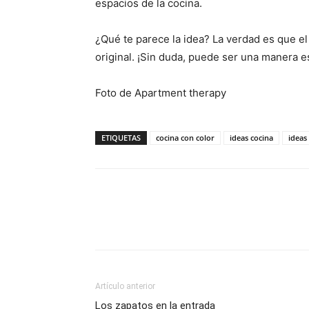
espacios de la cocina.
¿Qué te parece la idea? La verdad es que e
original. ¡Sin duda, puede ser una manera 
Foto de Apartment therapy
ETIQUETAS
cocina con color
ideas cocina
ideas
Artículo anterior
Los zapatos en la entrada