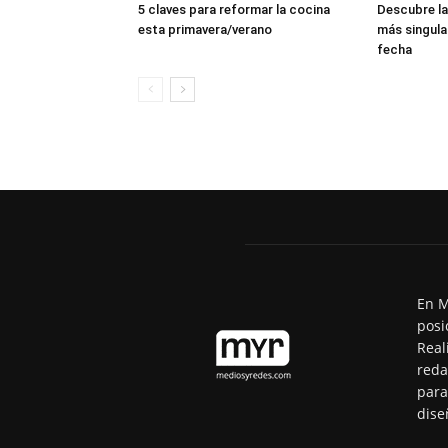
5 claves para reformar la cocina
Descubre la
esta primavera/verano
más singula
fecha
En M
posi
Real
reda
para
dise