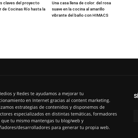
s claves del proyecto
Una casa llena de color: del rosa
r de Cocinas Río hasta la
suave en la cocina al amarillo
vibrante del baño con HIMACS
edios y Redes te ayudamos a mejorar tu
S
cionamiento en Internet gracias al content marketing.
izamos estrategias de contenidos y disponemos de
ctores especializados en distintas temáticas, formadores
 que tu mismo mantengas tu blog/web y
ñadores/desarrolladores para generar tu propia web.