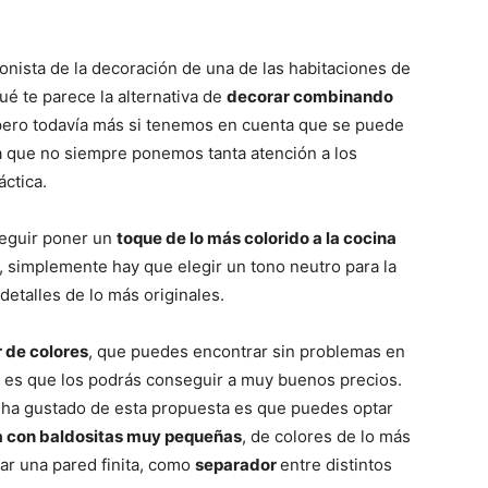
gonista de la decoración de una de las habitaciones de
é te parece la alternativa de
decorar combinando
 pero todavía más si tenemos en cuenta que se puede
la que no siempre ponemos tanta atención a los
áctica.
seguir poner un
toque de lo más colorido a la cocina
, simplemente hay que elegir un tono neutro para la
detalles de lo más originales.
r de colores
, que puedes encontrar sin problemas en
do es que los podrás conseguir a muy buenos precios.
 ha gustado de esta propuesta es que puedes optar
a con baldositas muy pequeñas
, de colores de lo más
ar una pared finita, como
separador
entre distintos