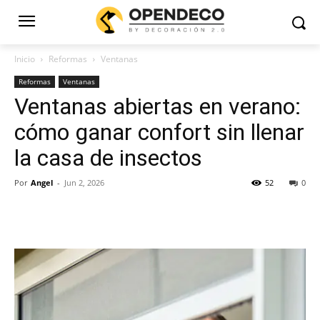
Inicio
Reformas
Ventanas
Reformas
Ventanas
Ventanas abiertas en verano:
cómo ganar confort sin llenar
la casa de insectos
Por
Angel
-
Jun 2, 2026
52
0