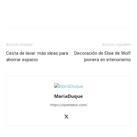
Artículo anterior
Artículo siguiente
Cesta de lavar: más ideas para
Decoración de Elsie de Wolf
ahorrar espacio
pionera en interiorismo
MariaDuque
https://opendeco.com/