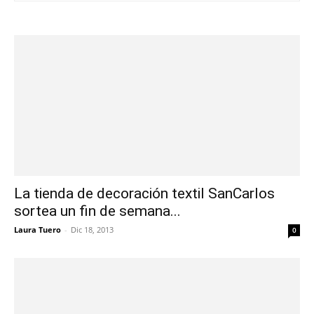
La tienda de decoración textil SanCarlos
sortea un fin de semana...
Laura Tuero
-
Dic 18, 2013
0