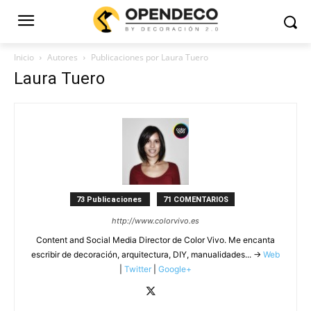
Inicio
Autores
Publicaciones por Laura Tuero
Laura Tuero
73 Publicaciones
71 COMENTARIOS
http://www.colorvivo.es
Content and Social Media Director de Color Vivo. Me encanta
escribir de decoración, arquitectura, DIY, manualidades... →
Web
|
Twitter
|
Google+