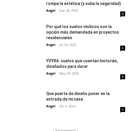
rompa la estética (y suba la seguridad)
Angel
-
Sep 30, 2025
0
Por qué los suelos vinílicos son la
opción más demandada en proyectos
residenciales
Angel
-
Jul 24, 2025
0
YVYRA: suelos que cuentan historias,
diseñados para durar
Angel
-
May 29, 2025
0
Que puerta de diseño poner en la
entrada de mi casa
Angel
-
Dic 4, 2024
0
- Advertisement -