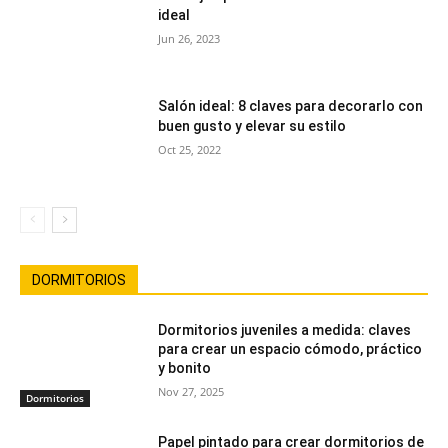
ideal
Jun 26, 2023
Salón ideal: 8 claves para decorarlo con
buen gusto y elevar su estilo
Oct 25, 2022
DORMITORIOS
Dormitorios juveniles a medida: claves
para crear un espacio cómodo, práctico
y bonito
Nov 27, 2025
Dormitorios
Papel pintado para crear dormitorios de