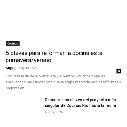
Cocinas
5 claves para reformar la cocina esta
primavera/verano
Angel
-
May 19, 2026
0
Con la llegada de la primavera y el verano, muchos hogares
aprovechan para iniciar una nueva etapa marcada por las reformas y
mejoras en...
Descubre las claves del proyecto más
singular de Cocinas Río hasta la fecha
Abr 17, 2026