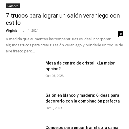
Salones
7 trucos para lograr un salón veraniego con
estilo
Virginia
-
Jul 11, 2024
0
A medida que aumentan las temperaturas es ideal incorporar
algunos trucos para crear tu salón veraniego y brindarle un toque de
aire fresco pero...
Mesa de centro de cristal: ¿La mejor
opción?
Oct 26, 2023
Salón en blanco y madera: 6 ideas para
decorarlo con la combinación perfecta
Oct 5, 2023
Consejos para encontrar el sofá cama