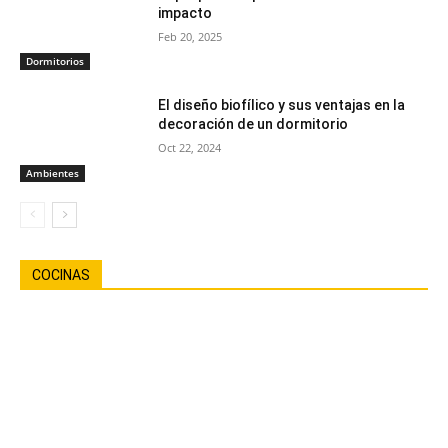
impacto
Feb 20, 2025
Dormitorios
El diseño biofílico y sus ventajas en la
decoración de un dormitorio
Oct 22, 2024
Ambientes
COCINAS