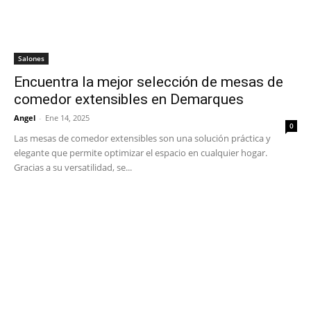
Salones
Encuentra la mejor selección de mesas de
comedor extensibles en Demarques
Angel
-
Ene 14, 2025
0
Las mesas de comedor extensibles son una solución práctica y
elegante que permite optimizar el espacio en cualquier hogar.
Gracias a su versatilidad, se...