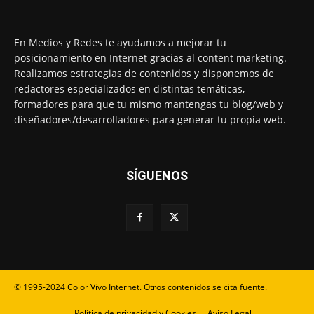
En Medios y Redes te ayudamos a mejorar tu
posicionamiento en Internet gracias al content marketing.
Realizamos estrategias de contenidos y disponemos de
redactores especializados en distintas temáticas,
formadores para que tu mismo mantengas tu blog/web y
diseñadores/desarrolladores para generar tu propia web.
SÍGUENOS
© 1995-2024 Color Vivo Internet. Otros contenidos se cita fuente.
Política de privacidad y Cookies
Aviso Legal