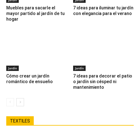
Jardín
Jardín
Muebles para sacarle el
7 ideas para iluminar tu jardín
mayor partido al jardín de tu
con elegancia para el verano
hogar
Jardín
Jardín
Cómo crear un jardín
7 ideas para decorar el patio
romántico de ensueño
o jardín sin césped ni
mantenimiento
TEXTILES