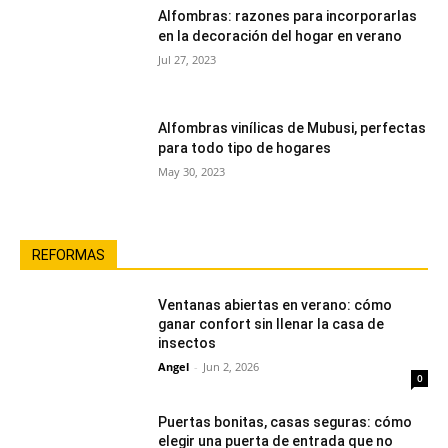
Alfombras: razones para incorporarlas
en la decoración del hogar en verano
Jul 27, 2023
Alfombras vinílicas de Mubusi, perfectas
para todo tipo de hogares
May 30, 2023
REFORMAS
Ventanas abiertas en verano: cómo
ganar confort sin llenar la casa de
insectos
Angel
-
Jun 2, 2026
0
Puertas bonitas, casas seguras: cómo
elegir una puerta de entrada que no