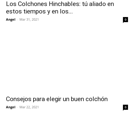
Los Colchones Hinchables: tú aliado en
estos tiempos y en los...
Angel
-
Mar 31, 2021
0
Consejos para elegir un buen colchón
Angel
-
Mar 22, 2021
0