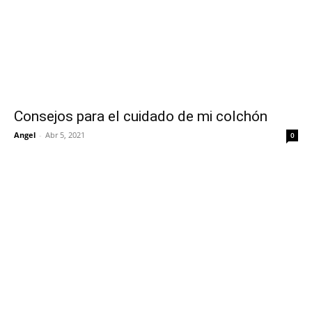
Consejos para el cuidado de mi colchón
Angel
-
Abr 5, 2021
0