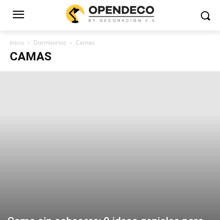
Inicio
Dormitorios
Camas
CAMAS