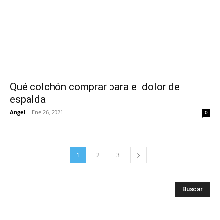
Qué colchón comprar para el dolor de
espalda
Angel
-
Ene 26, 2021
0
1
2
3