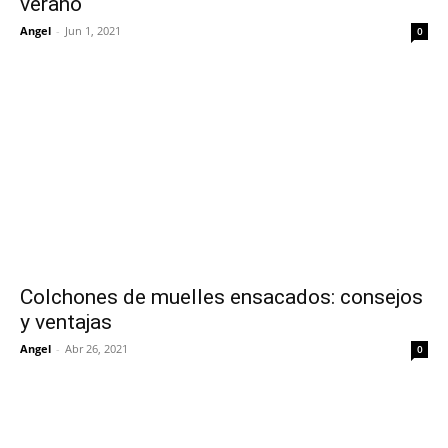
verano
Angel
-
Jun 1, 2021
0
Colchones de muelles ensacados: consejos
y ventajas
Angel
-
Abr 26, 2021
0