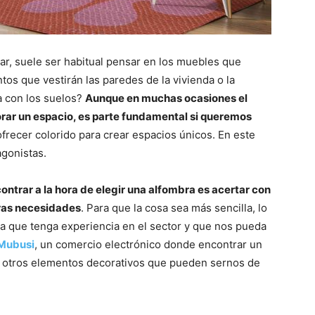
r, suele ser habitual pensar en los muebles que
tos que vestirán las paredes de la vivienda o la
a con los suelos?
Aunque en muchas ocasiones el
orar un espacio, es parte fundamental si queremos
frecer colorido para crear espacios únicos. En este
agonistas.
trar a la hora de elegir una alfombra es acertar con
tras necesidades
. Para que la cosa sea más sencilla, lo
 que tenga experiencia en el sector y que nos pueda
Mubusi
, un comercio electrónico donde encontrar un
n otros elementos decorativos que pueden sernos de