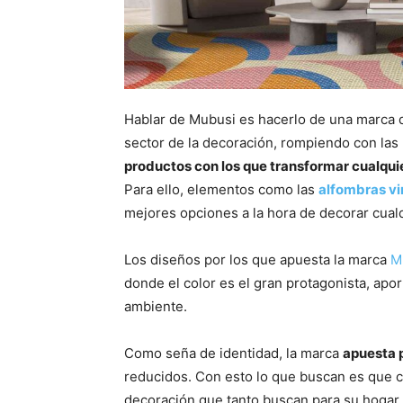
Hablar de Mubusi es hacerlo de una marca q
sector de la decoración, rompiendo con las 
productos con los que transformar cualqui
Para ello, elementos como las
alfombras vi
mejores opciones a la hora de decorar cualqu
Los diseños por los que apuesta la marca
M
donde el color es el gran protagonista, ap
ambiente.
Como seña de identidad, la marca
apuesta 
reducidos. Con esto lo que buscan es que cu
decoración que tanto buscan para su hogar