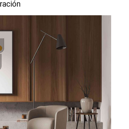
ración