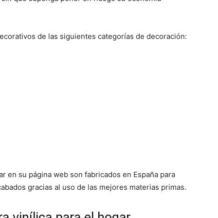
ecorativos de las siguientes categorías de decoración:
r en su página web son fabricados en España para
acabados gracias al uso de las mejores materias primas.
a vinílica para el hogar