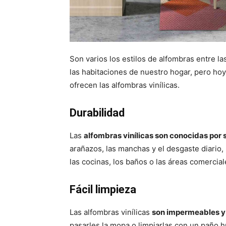
Son varios los estilos de alfombras entre l
las habitaciones de nuestro hogar, pero ho
ofrecen las alfombras vinílicas.
Durabilidad
Las
alfombras vinílicas son conocidas por s
arañazos, las manchas y el desgaste diario, 
las cocinas, los baños o las áreas comercial
Fácil limpieza
Las alfombras vinílicas
son impermeables y 
pasarles la mopa o limpiarlas con un paño