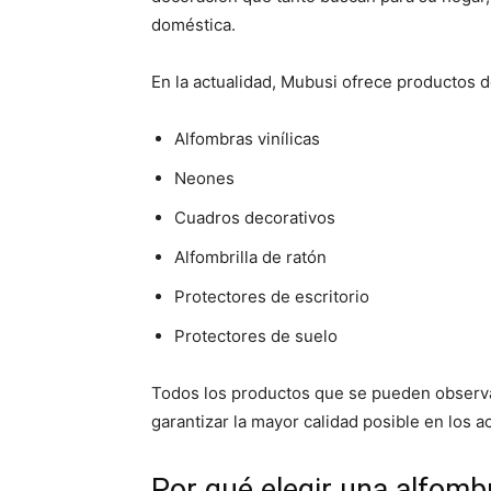
doméstica.
En la actualidad, Mubusi ofrece productos d
Alfombras vinílicas
Neones
Cuadros decorativos
Alfombrilla de ratón
Protectores de escritorio
Protectores de suelo
Todos los productos que se pueden observa
garantizar la mayor calidad posible en los 
Por qué elegir una alfombr