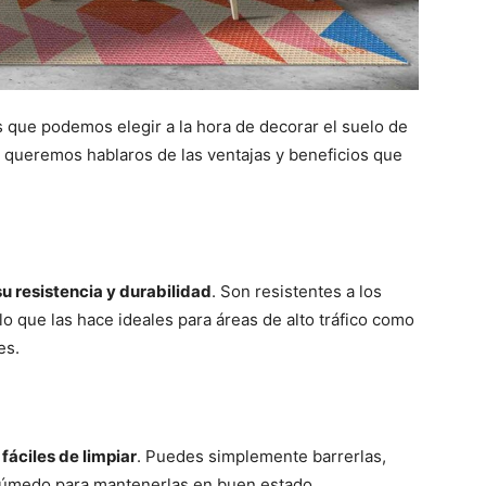
as que podemos elegir a la hora de decorar el suelo de
y queremos hablaros de las ventajas y beneficios que
u resistencia y durabilidad
. Son resistentes a los
lo que las hace ideales para áreas de alto tráfico como
es.
fáciles de limpiar
. Puedes simplemente barrerlas,
 húmedo para mantenerlas en buen estado.