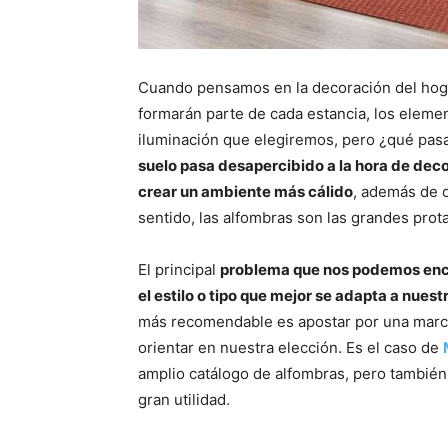
Cuando pensamos en la decoración del hoga
formarán parte de cada estancia, los elemen
iluminación que elegiremos, pero ¿qué pas
suelo pasa desapercibido a la hora de dec
crear un ambiente más cálido
, además de o
sentido, las alfombras son las grandes prot
El principal
problema que nos podemos encon
el estilo o tipo que mejor se adapta a nues
más recomendable es apostar por una marca
orientar en nuestra elección. Es el caso de
amplio catálogo de alfombras, pero tambié
gran utilidad.