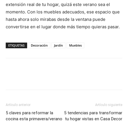
extensión real de tu hogar, quizá este verano sea el
momento. Con los muebles adecuados, ese espacio que
hasta ahora solo mirabas desde la ventana puede
convertirse en el lugar donde más tiempo quieras pasar.
ETIQUETAS
Decoración
Jardín
Muebles
Artículo anterior
Artículo siguiente
5 claves para reformar la
5 tendencias para transformar
cocina esta primavera/verano
tu hogar vistas en Casa Decor