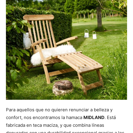
Para aquellos que no quieren renunciar a belleza y
confort, nos encontramos la hamaca
MIDLAND
. Está
fabricada en teca maciza, y que combina líneas
depuradas con una durabilidad excepcional gracias a los