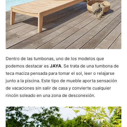
Dentro de las tumbonas, uno de los modelos que
podemos destacar es
JAYA
. Se trata de una tumbona de
teca maciza pensada para tomar el sol, leer o relajarse
junto a la piscina. Este tipo de mueble aporta sensación
de vacaciones sin salir de casa y convierte cualquier
rincón soleado en una zona de desconexión.