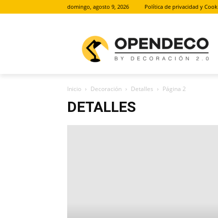
domingo, agosto 9, 2026
Política de privacidad y Cook
Inicio
Decoración
Detalles
Página 2
DETALLES