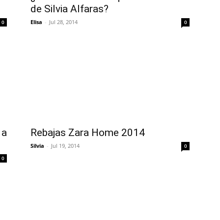
de Silvia Alfaras?
Elisa
-
Jul 28, 2014
0
0
 a
Rebajas Zara Home 2014
Silvia
-
Jul 19, 2014
0
0