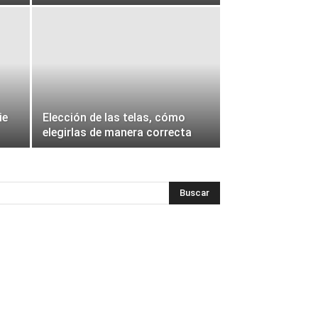
ie
Elección de las telas, cómo
elegirlas de manera correcta