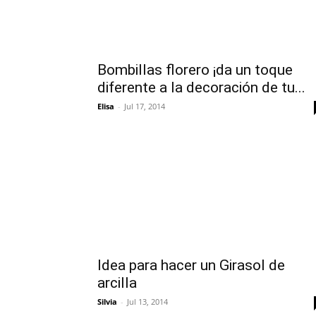
Bombillas florero ¡da un toque
diferente a la decoración de tu...
Elisa
-
Jul 17, 2014
Idea para hacer un Girasol de
arcilla
Silvia
-
Jul 13, 2014