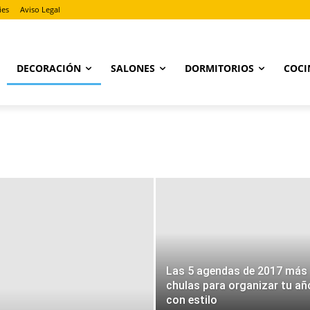
ies
Aviso Legal
DECORACIÓN
SALONES
DORMITORIOS
COCI
Las 5 agendas de 2017 más
chulas para organizar tu añ
con estilo