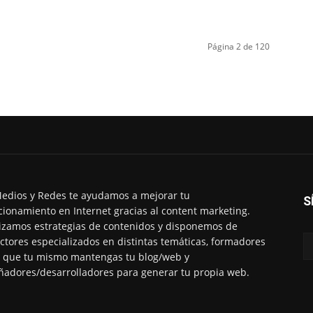
Página 2 de 120
edios y Redes te ayudamos a mejorar tu
S
cionamiento en Internet gracias al content marketing.
izamos estrategias de contenidos y disponemos de
ctores especializados en distintas temáticas, formadores
 que tu mismo mantengas tu blog/web y
ñadores/desarrolladores para generar tu propia web.