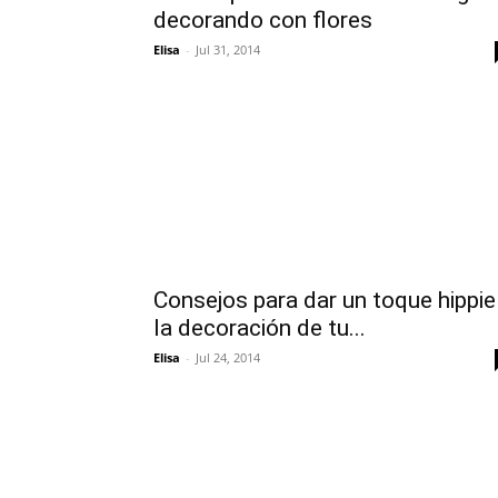
decorando con flores
Elisa
-
Jul 31, 2014
Consejos para dar un toque hippie
la decoración de tu...
Elisa
-
Jul 24, 2014