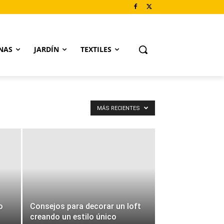
NAS
JARDÍN
TEXTILES
MÁS RECIENTES
o
Consejos para decorar un loft
creando un estilo único