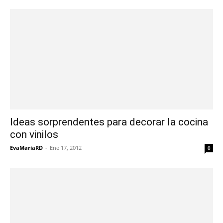
Ideas sorprendentes para decorar la cocina
con vinilos
EvaMariaRD
-
Ene 17, 2012
0