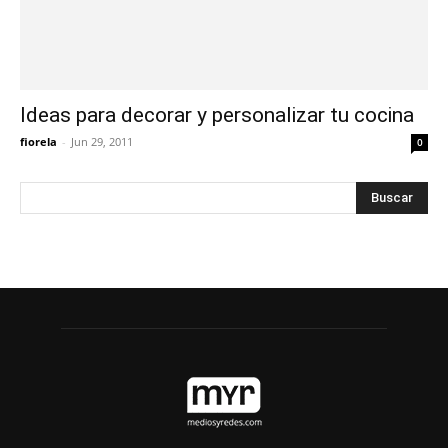
Ideas para decorar y personalizar tu cocina
fiorela
-
Jun 29, 2011
0