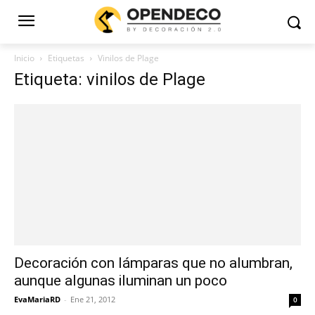
Inicio
Etiquetas
Vinilos de Plage
Etiqueta: vinilos de Plage
Decoración con lámparas que no alumbran,
aunque algunas iluminan un poco
EvaMariaRD
-
Ene 21, 2012
0