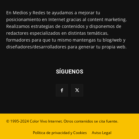
En Medios y Redes te ayudamos a mejorar tu
posicionamiento en Internet gracias al content marketing.
Realizamos estrategias de contenidos y disponemos de
redactores especializados en distintas temáticas,
formadores para que tu mismo mantengas tu blog/web y
diseñadores/desarrolladores para generar tu propia web.
SÍGUENOS
© 1995-2024 Color Vivo Internet. Otros contenidos se cita fuente.
Política de privacidad y Cookies
Aviso Legal