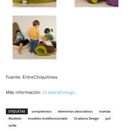
Fuente: EntreChiquitines.
Más información:
OradariaDesign
.
ETIQUETAS
compelentos
elementos decorativos
mantas
Muebles
muebles multifuncionales
Oradaria Design
puf
sofás