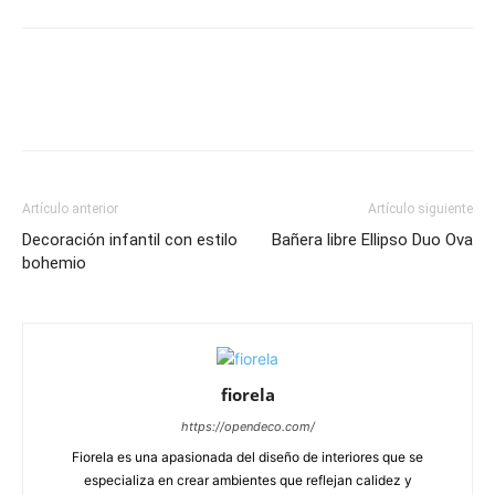
Artículo anterior
Artículo siguiente
Decoración infantil con estilo
Bañera libre Ellipso Duo Ova
bohemio
fiorela
https://opendeco.com/
Fiorela es una apasionada del diseño de interiores que se
especializa en crear ambientes que reflejan calidez y