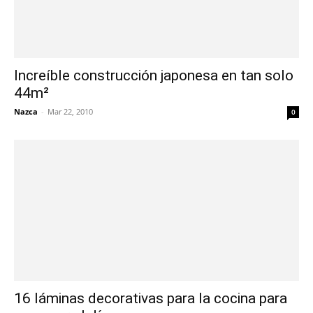
Increíble construcción japonesa en tan solo
44m²
Nazca
-
Mar 22, 2010
0
16 láminas decorativas para la cocina para