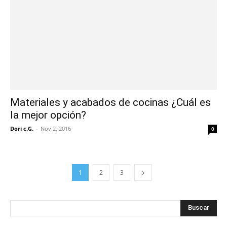
Materiales y acabados de cocinas ¿Cuál es
la mejor opción?
Dori c.G.
-
Nov 2, 2016
0
1
2
3