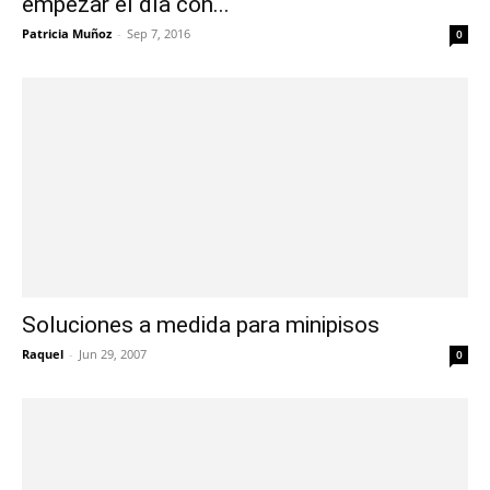
empezar el día con...
Patricia Muñoz
-
Sep 7, 2016
0
Soluciones a medida para minipisos
Raquel
-
Jun 29, 2007
0