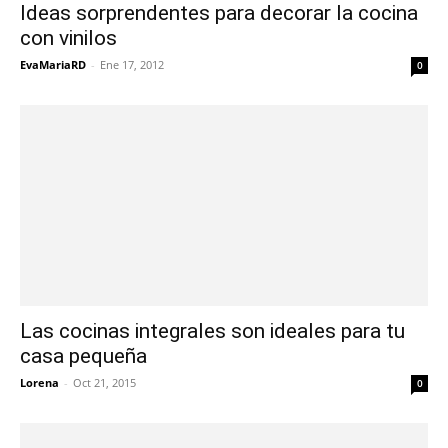
Ideas sorprendentes para decorar la cocina
con vinilos
EvaMariaRD
-
Ene 17, 2012
0
Las cocinas integrales son ideales para tu
casa pequeña
Lorena
-
Oct 21, 2015
0