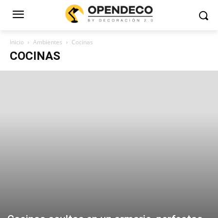
Inicio
Ambientes
Cocinas
COCINAS