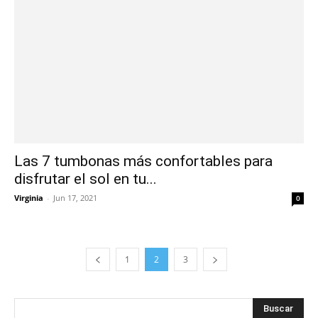
Las 7 tumbonas más confortables para
disfrutar el sol en tu...
Virginia
-
Jun 17, 2021
0
1
2
3