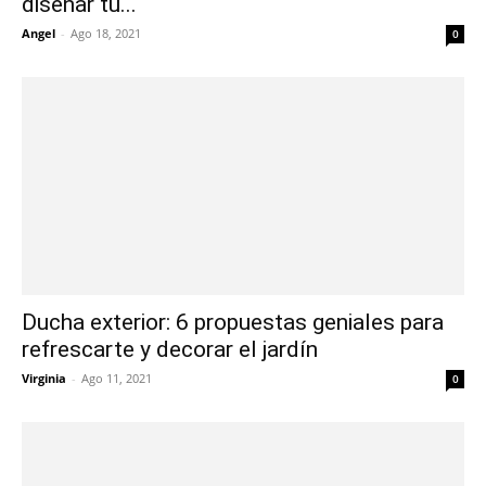
diseñar tu...
Angel
-
Ago 18, 2021
0
Ducha exterior: 6 propuestas geniales para
refrescarte y decorar el jardín
Virginia
-
Ago 11, 2021
0