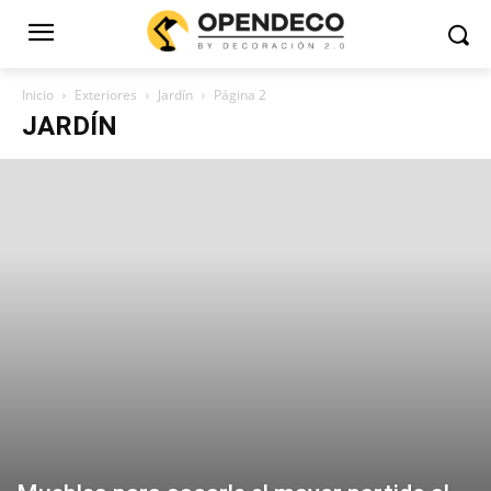
Inicio
Exteriores
Jardín
Página 2
JARDÍN