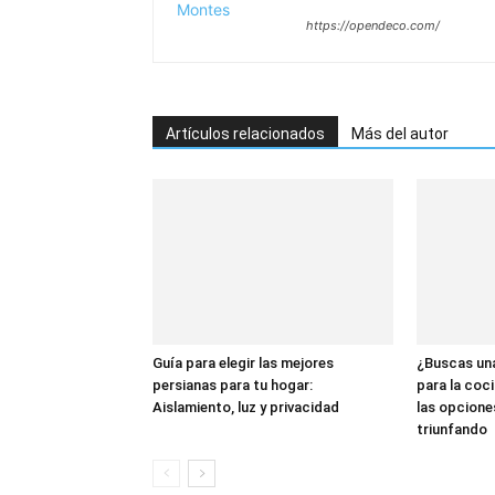
https://opendeco.com/
Artículos relacionados
Más del autor
Guía para elegir las mejores
¿Buscas una
persianas para tu hogar:
para la coc
Aislamiento, luz y privacidad
las opcione
triunfando