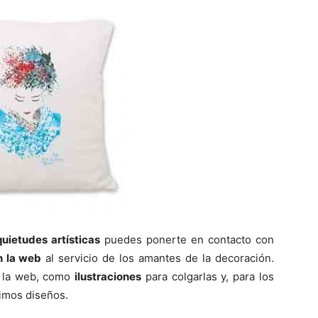
quietudes artísticas
puedes ponerte en contacto con
n la web
al servicio de los amantes de la decoración.
n la web, como
ilustraciones
para colgarlas y, para los
imos diseños.