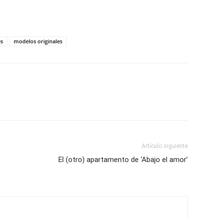
es
modelos originales
Artículo siguiente
El (otro) apartamento de ‘Abajo el amor’