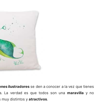
enes ilustradores
se den a conocer a la vez que tienes
sa. La verdad es que todos son una
maravilla
y no
s muy distintos y
atractivos
.