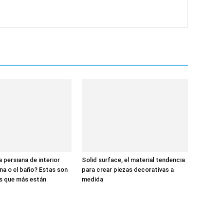
 persiana de interior
Solid surface, el material tendencia
ina o el baño? Estas son
para crear piezas decorativas a
s que más están
medida