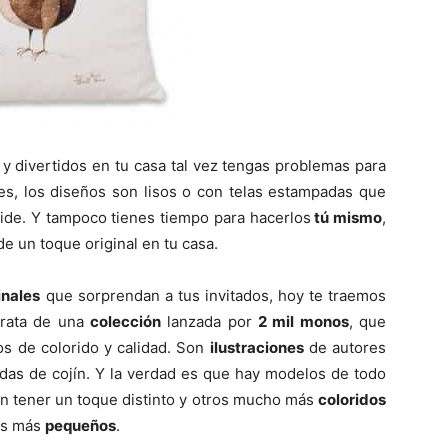
 y divertidos en tu casa tal vez tengas problemas para
nes, los diseños son lisos o con telas estampadas que
ide. Y tampoco tienes tiempo para hacerlos
tú mismo
,
de un toque original en tu casa.
inales
que sorprendan a tus invitados, hoy te traemos
trata de una
colección
lanzada por
2 mil monos
, que
nos de colorido y calidad. Son
ilustraciones
de autores
das de cojín. Y la verdad es que hay modelos de todo
n tener un toque distinto y otros mucho más
coloridos
los más
pequeños
.