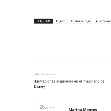
ETIQUETAS
Cojines
fundas de cojín
ilustracion
Artículo anterior
Ilustraciones inspiradas en el imaginario de
Disney
Marina Montes