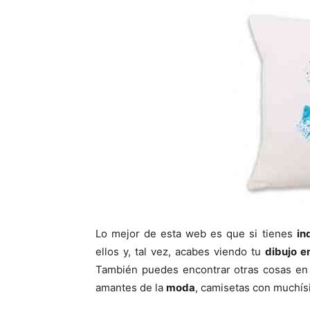
Lo mejor de esta web es que si tienes
in
ellos y, tal vez, acabes viendo tu
dibujo e
También puedes encontrar otras cosas e
amantes de la
moda
, camisetas con muchís