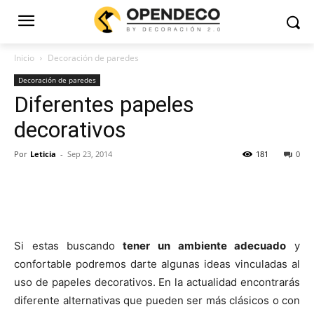
Inicio
Decoración de paredes
Decoración de paredes
Diferentes papeles
decorativos
Por
Leticia
-
Sep 23, 2014
181
0
Si estas buscando
tener un ambiente adecuado
y
confortable podremos darte algunas ideas vinculadas al
uso de papeles decorativos. En la actualidad encontrarás
diferente alternativas que pueden ser más clásicos o con