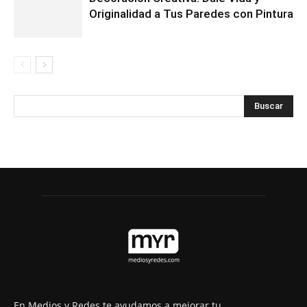
Originalidad a Tus Paredes con Pintura
En Medios y Redes te ayudamos a mejorar tu