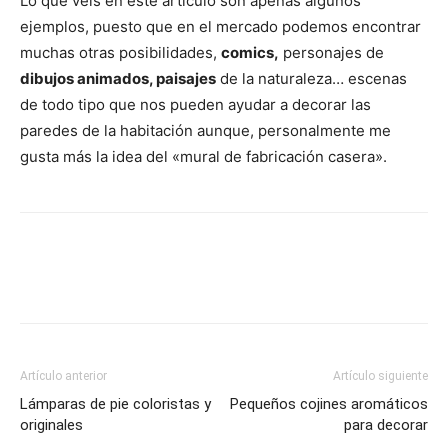
Lo que veis en este artículo son apenas algunos
ejemplos, puesto que en el mercado podemos encontrar
muchas otras posibilidades,
comics,
personajes de
dibujos animados, paisajes
de la naturaleza… escenas
de todo tipo que nos pueden ayudar a decorar las
paredes de la habitación aunque, personalmente me
gusta más la idea del «mural de fabricación casera».
Artículo anterior
Artículo siguiente
Lámparas de pie coloristas y
Pequeños cojines aromáticos
originales
para decorar